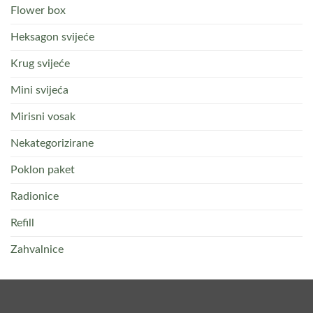
Flower box
Heksagon svijeće
Krug svijeće
Mini svijeća
Mirisni vosak
Nekategorizirane
Poklon paket
Radionice
Refill
Zahvalnice