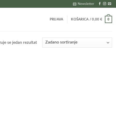
Newsletter
0
PRIJAVA
KOŠARICA /
0,00
€
zuje se jedan rezultat