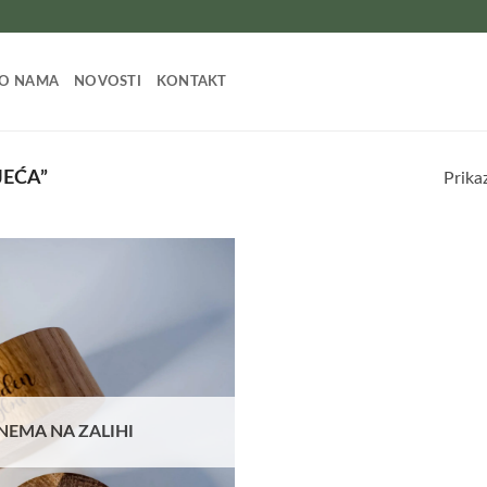
O NAMA
NOVOSTI
KONTAKT
JEĆA”
Prika
Add to
wishlist
NEMA NA ZALIHI