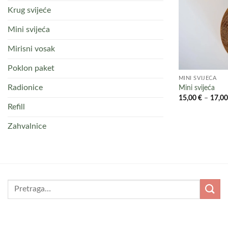
Krug svijeće
Mini svijeća
Mirisni vosak
Poklon paket
MINI SVIJEĆA
Radionice
Mini svijeća
15,00
€
–
17,0
Refill
Zahvalnice