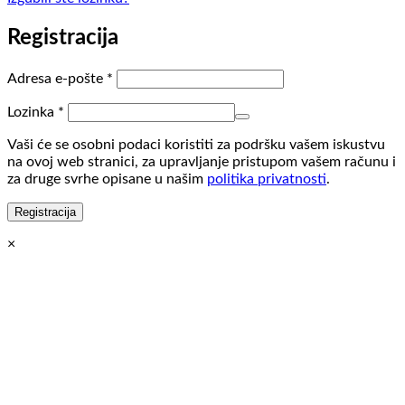
Registracija
Obvezno
Adresa e-pošte
*
Obvezno
Lozinka
*
Vaši će se osobni podaci koristiti za podršku vašem iskustvu
na ovoj web stranici, za upravljanje pristupom vašem računu i
za druge svrhe opisane u našim
politika privatnosti
.
Registracija
×