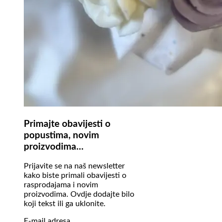
Primajte obavijesti o
popustima, novim
proizvodima...
Prijavite se na naš newsletter
kako biste primali obavijesti o
rasprodajama i novim
proizvodima. Ovdje dodajte bilo
koji tekst ili ga uklonite.
E-mail adresa