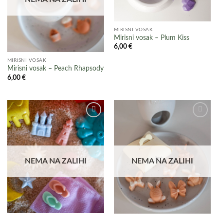
MIRISNI VOSAK
Mirisni vosak – Plum Kiss
6,00
€
MIRISNI VOSAK
Mirisni vosak – Peach Rhapsody
6,00
€
Add to
Add to
wishlist
wishlist
NEMA NA ZALIHI
NEMA NA ZALIHI