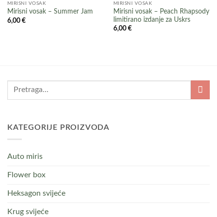
MIRISNI VOSAK
MIRISNI VOSAK
Mirisni vosak – Peach Rhapsody
Mirisni vosak – Summer Jam
limitirano izdanje za Uskrs
6,00
€
6,00
€
KATEGORIJE PROIZVODA
Auto miris
Flower box
Heksagon svijeće
Krug svijeće