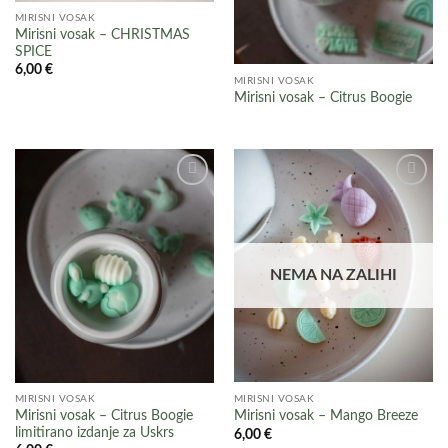
MIRISNI VOSAK
Mirisni vosak – CHRISTMAS
SPICE
6,00
€
MIRISNI VOSAK
Mirisni vosak – Citrus Boogie
Add to
Add to
wishlist
wishlist
NEMA NA ZALIHI
MIRISNI VOSAK
MIRISNI VOSAK
Mirisni vosak – Citrus Boogie
Mirisni vosak – Mango Breeze
limitirano izdanje za Uskrs
6,00
€