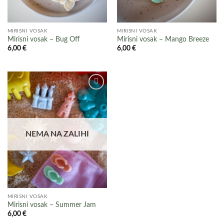
MIRISNI VOSAK
MIRISNI VOSAK
Mirisni vosak – Bug Off
Mirisni vosak – Mango Breeze
6,00
€
6,00
€
Add to
wishlist
NEMA NA ZALIHI
MIRISNI VOSAK
Mirisni vosak – Summer Jam
6,00
€