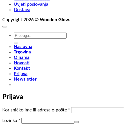
Uvjeti poslovanja
Dostava
Copyright 2026 ©
Wooden Glow.
Pretraži:
Naslovna
Trgovina
O nama
Novosti
Kontakt
Prijava
Newsletter
Prijava
Obvezno
Korisničko ime ili adresa e-pošte
*
Obvezno
Lozinka
*