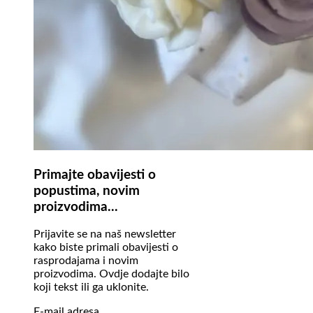
Primajte obavijesti o
popustima, novim
proizvodima...
Prijavite se na naš newsletter
kako biste primali obavijesti o
rasprodajama i novim
proizvodima. Ovdje dodajte bilo
koji tekst ili ga uklonite.
E-mail adresa