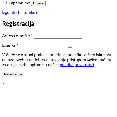
Zapamti me
Prijava
Izgubili ste lozinku?
Registracija
Obvezno
Adresa e-pošte
*
Obvezno
Lozinka
*
Vaši će se osobni podaci koristiti za podršku vašem iskustvu
na ovoj web stranici, za upravljanje pristupom vašem računu i
za druge svrhe opisane u našim
politika privatnosti
.
Registracija
×