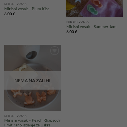
MIRISNI VOSAK
Mirisni vosak – Plum Kiss
6,00
€
MIRISNI VOSAK
Mirisni vosak – Summer Jam
6,00
€
Add to
wishlist
NEMA NA ZALIHI
MIRISNI VOSAK
Mirisni vosak – Peach Rhapsody
limitirano izdanje za Uskrs