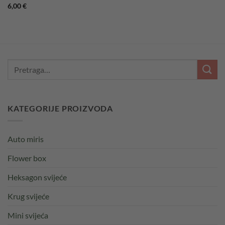
6,00
€
KATEGORIJE PROIZVODA
Auto miris
Flower box
Heksagon svijeće
Krug svijeće
Mini svijeća