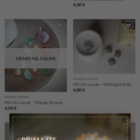
6,00
€
Add to
Add to
wishlist
wishlist
NEMA NA ZALIHI
MIRISNI VOSAK
Mirisni vosak – Midnight Ride
6,00
€
MIRISNI VOSAK
Mirisni vosak – Mango Breeze
6,00
€
×
PRIMAJTE
Add to
Add to