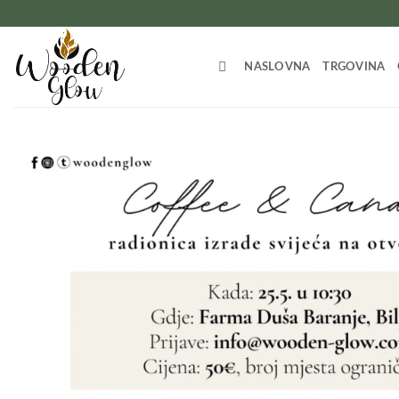
Skip
to
content
NASLOVNA
TRGOVINA