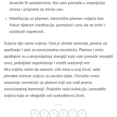
lavande ili sandalovine, što vam pomaže u smanjenju
stresa i pripremi za miran san.
Meditacija uz plamen: Iskoristite plamen svijeće kao
fokus tijekom meditacije, pomažući umu da se smiri i
oslobodi napetosti.
Svijeća nije samo svijeća. Ona je simbol smirenja, prostor za
opuštanje i alat za emocionalnu ravnotežu. Plamen i miris
ujedinjeni su u nevjerojatnoj sinergiji koja vam pomaže smanjiti
stres, poboljšati raspoloženje i vratiti unutarnji mir.
Ako tražite način da unesete više mira u svoj život, naše
prirodne mirisne svijeće su savršen izbor. Otvorite vrata
unutarnje ravnoteže uz plamen koji vas vodi prema
emocionalnoj harmoniji. Posjetite našu kolekciju i pronađite
svijeću koja će obogatiti vaš svakodnevni život.