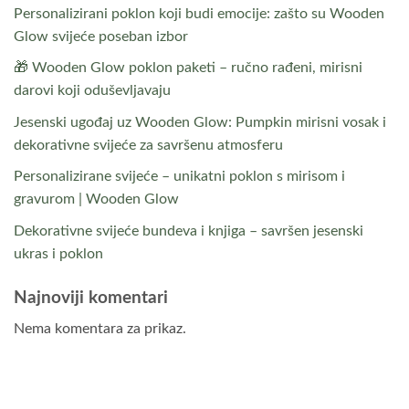
Personalizirani poklon koji budi emocije: zašto su Wooden
Glow svijeće poseban izbor
🎁 Wooden Glow poklon paketi – ručno rađeni, mirisni
darovi koji oduševljavaju
Jesenski ugođaj uz Wooden Glow: Pumpkin mirisni vosak i
dekorativne svijeće za savršenu atmosferu
Personalizirane svijeće – unikatni poklon s mirisom i
gravurom | Wooden Glow
Dekorativne svijeće bundeva i knjiga – savršen jesenski
ukras i poklon
Najnoviji komentari
Nema komentara za prikaz.