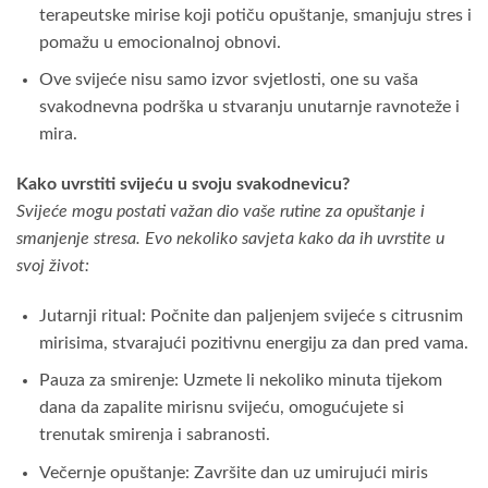
terapeutske mirise koji potiču opuštanje, smanjuju stres i
pomažu u emocionalnoj obnovi.
Ove svijeće nisu samo izvor svjetlosti, one su vaša
svakodnevna podrška u stvaranju unutarnje ravnoteže i
mira.
Kako uvrstiti svijeću u svoju svakodnevicu?
Svijeće mogu postati važan dio vaše rutine za opuštanje i
smanjenje stresa. Evo nekoliko savjeta kako da ih uvrstite u
svoj život:
Jutarnji ritual: Počnite dan paljenjem svijeće s citrusnim
mirisima, stvarajući pozitivnu energiju za dan pred vama.
Pauza za smirenje: Uzmete li nekoliko minuta tijekom
dana da zapalite mirisnu svijeću, omogućujete si
trenutak smirenja i sabranosti.
Večernje opuštanje: Završite dan uz umirujući miris