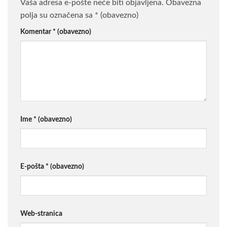
Vaša adresa e-pošte neće biti objavljena.
Obavezna
polja su označena sa
* (obavezno)
Komentar
* (obavezno)
Ime
* (obavezno)
E-pošta
* (obavezno)
Web-stranica