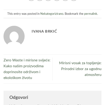
This entry was posted in
Nekategorizirano
. Bookmark the
permalink
.
IVANA BRKIĆ
Zero Waste i mirisne svijeće:
Mirisni vosak za topljenje:
Kako našim proizvodima
Prirodni izbor za ugodnu
doprinosite održivom i
atmosferu
ekološkom životu
Odgovori