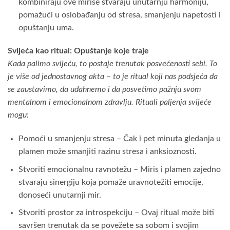
kombiniraju ove mirise stvaraju unutarnju harmoniju,
pomažući u oslobađanju od stresa, smanjenju napetosti i
opuštanju uma.
Svijeća kao ritual: Opuštanje koje traje
Kada palimo svijeću, to postaje trenutak posvećenosti sebi. To
je više od jednostavnog akta – to je ritual koji nas podsjeća da
se zaustavimo, da udahnemo i da posvetimo pažnju svom
mentalnom i emocionalnom zdravlju.
Rituali paljenja svijeće
mogu:
Pomoći u smanjenju stresa – Čak i pet minuta gledanja u
plamen može smanjiti razinu stresa i anksioznosti.
Stvoriti emocionalnu ravnotežu – Miris i plamen zajedno
stvaraju sinergiju koja pomaže uravnotežiti emocije,
donoseći unutarnji mir.
Stvoriti prostor za introspekciju – Ovaj ritual može biti
savršen trenutak da se povežete sa sobom i svojim