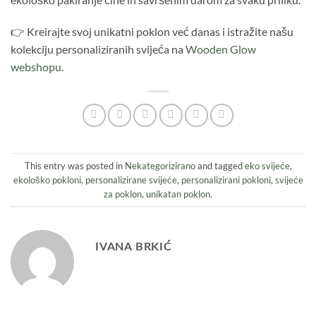
👉 Kreirajte svoj unikatni poklon već danas i istražite našu
kolekciju personaliziranih svijeća na
Wooden Glow
webshopu
.
This entry was posted in
Nekategorizirano
and tagged
eko svijeće
,
ekološko pokloni
,
personalizirane svijeće
,
personalizirani pokloni
,
svijeće
za poklon
,
unikatan poklon
.
IVANA BRKIĆ