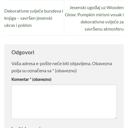
Jesenski ugođaj uz Wooden
Dekorativne svijeće bundeva i
Glow: Pumpkin mirisni vosak i
knjiga – savršen jesenski
dekorativne svijeće za
ukras i poklon
savršenu atmosferu
Odgovori
Vaša adresa e-pošte neće biti objavljena.
Obavezna
polja su označena sa
* (obavezno)
Komentar
* (obavezno)