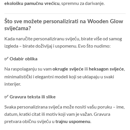
, spremnu za darivanje.
ekološku pamučnu vrećicu
Što sve možete personalizirati na Wooden Glow
svijećama?
Kada naručite personaliziranu svijeću, birate više od samog
izgleda – birate doživljaj i uspomenu. Evo što nudimo:
✅ Odabir oblika
Na raspolaganju su vam
ili
,
okrugle svijeće
heksagon svijeće
minimalistički i elegantni modeli koji se uklapaju u svaki
interijer.
✅ Gravura teksta ili slike
Svaka personalizirana svijeća može nositi vašu poruku – ime,
datum, kratki citat ili motiv koji vam je važan. Gravura
pretvara običnu svijeću u
.
trajnu uspomenu