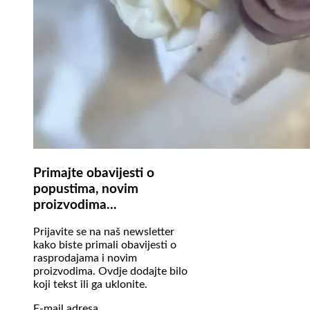
Primajte obavijesti o
popustima, novim
proizvodima...
Prijavite se na naš newsletter
kako biste primali obavijesti o
rasprodajama i novim
proizvodima. Ovdje dodajte bilo
koji tekst ili ga uklonite.
E-mail adresa