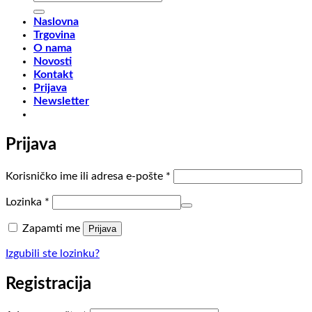
Naslovna
Trgovina
O nama
Novosti
Kontakt
Prijava
Newsletter
Prijava
Obvezno
Korisničko ime ili adresa e-pošte
*
Obvezno
Lozinka
*
Zapamti me
Prijava
Izgubili ste lozinku?
Registracija