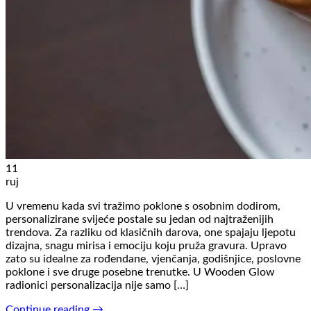
11
ruj
U vremenu kada svi tražimo poklone s osobnim dodirom,
personalizirane svijeće postale su jedan od najtraženijih
trendova. Za razliku od klasičnih darova, one spajaju ljepotu
dizajna, snagu mirisa i emociju koju pruža gravura. Upravo
zato su idealne za rođendane, vjenčanja, godišnjice, poslovne
poklone i sve druge posebne trenutke. U Wooden Glow
radionici personalizacija nije samo […]
Continue reading
→