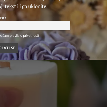
ji tekst ili ga uklonite.
dresa
vaćam pravila o privatnosti