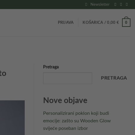
Newsletter
0
PRIJAVA
KOŠARICA /
0,00
€
Pretraga
to
PRETRAGA
Nove objave
Personalizirani poklon koji budi
emocije: zašto su Wooden Glow
svijeće poseban izbor