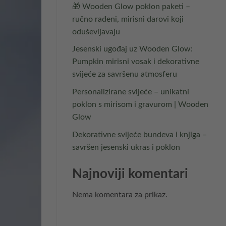
🎁 Wooden Glow poklon paketi –
ručno rađeni, mirisni darovi koji
oduševljavaju
Jesenski ugođaj uz Wooden Glow:
Pumpkin mirisni vosak i dekorativne
svijeće za savršenu atmosferu
Personalizirane svijeće – unikatni
poklon s mirisom i gravurom | Wooden
Glow
Dekorativne svijeće bundeva i knjiga –
savršen jesenski ukras i poklon
Najnoviji komentari
Nema komentara za prikaz.