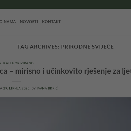
O NAMA
NOVOSTI
KONTAKT
TAG ARCHIVES:
PRIRODNE SVIJEĆE
NEKATEGORIZIRANO
a – mirisno i učinkovito rješenje za lje
NA
29. LIPNJA 2025.
BY
IVANA BRKIĆ