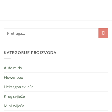
KATEGORIJE PROIZVODA
Auto miris
Flower box
Heksagon svijeće
Krug svijeće
Mini svijeća