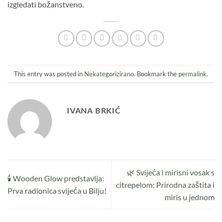
izgledati božanstveno.
This entry was posted in
Nekategorizirano
. Bookmark the
permalink
.
IVANA BRKIĆ
🌿 Svijeća i mirisni vosak s
🕯️ Wooden Glow predstavlja:
citrepelom: Prirodna zaštita i
Prva radionica svijeća u Bilju!
miris u jednom