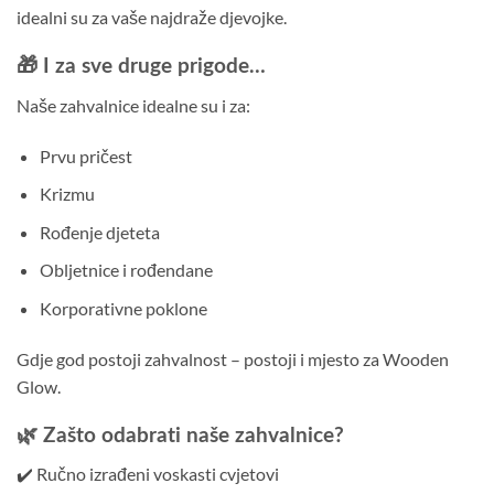
idealni su za vaše najdraže djevojke.
🎁 I za sve druge prigode…
Naše zahvalnice idealne su i za:
Prvu pričest
Krizmu
Rođenje djeteta
Obljetnice i rođendane
Korporativne poklone
Gdje god postoji zahvalnost – postoji i mjesto za Wooden
Glow.
🌿 Zašto odabrati naše zahvalnice?
✔️ Ručno izrađeni voskasti cvjetovi