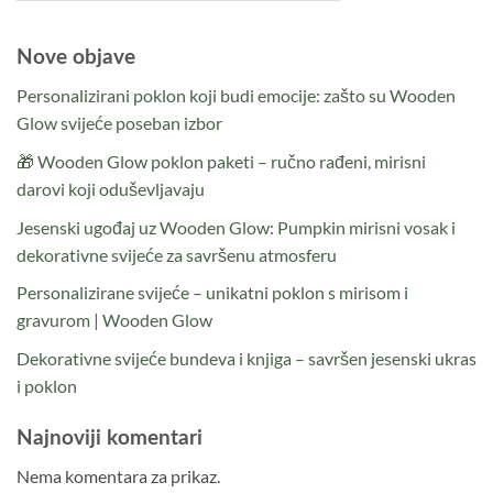
Nove objave
Personalizirani poklon koji budi emocije: zašto su Wooden
Glow svijeće poseban izbor
🎁 Wooden Glow poklon paketi – ručno rađeni, mirisni
darovi koji oduševljavaju
Jesenski ugođaj uz Wooden Glow: Pumpkin mirisni vosak i
dekorativne svijeće za savršenu atmosferu
Personalizirane svijeće – unikatni poklon s mirisom i
gravurom | Wooden Glow
Dekorativne svijeće bundeva i knjiga – savršen jesenski ukras
i poklon
Najnoviji komentari
Nema komentara za prikaz.